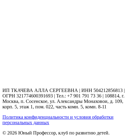
ИП ТКАЧЕВА АЛЛА СЕРГЕЕВНА | ИНН 504212856813 |
ОГРН 321774600391693 | Тел.: +7 901 791 73 36 | 108814, г.
Москва, п. Сосенское, ул. Александры Монаховои‌, д. 109,
корп. 5, этаж 1, пом. 022, часть комн. 5, комн. 8-11
Политика конфиденциальности и условия обработки
персональных данных
© 2026 Юный Профессор, клуб по развитию детей.