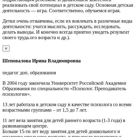
реализовать свой потенциал в детском саду. Основная детская
деятельность — игра. Соответственно, обучаемся играя.
Детки очень отзывчивы, если их вовлекать в различные виды
деятельности: учатся мыслить, рассуждать, исследовать,
делать выводы. И конечно всегда приятно увидеть результат
своего труда.ого возраста и др.).
×
Шеповалова Ирина Владимировна
педагог доп. образования
В 2004 году закончила Университет Российской Академии
Образования по специальности «Психолог. Преподаватель
психологии».
13 лет работала в детском саду в качестве психолога со всеми
возрастными группами – от 1,5 до 7 лет.
11 лет вела занятия для детей раннего возраста (1-3 года) в
развивающем центре.
Больше 15-ти лет веду занятия для детей дошкольного и
младшего школьного возраста, в том числе подготовку к