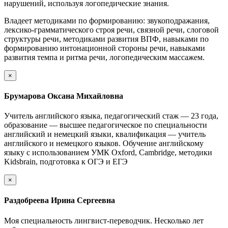
нарушений, используя логопедические знания.
Владеет методиками по формированию: звукоподражания,
лексико-грамматического строя речи, связной речи, слоговой
структуры речи, методиками развития ВПФ, навыками по
формированию интонационной стороны речи, навыками
развития темпа и ритма речи, логопедическим массажем.
×
Брумарова Оксана Михайловна
Учитель английского языка, педагогический стаж — 23 года,
образование — высшее педагогическое по специальности
английский и немецкий языки, квалификация — учитель
английского и немецкого языков. Обучение английскому
языку с использованием УМК Oxford, Cambridge, методики
Kidsbrain, подготовка к ОГЭ и ЕГЭ
×
Раздобреева Ирина Сергеевна
Моя специальность лингвист-переводчик. Несколько лет