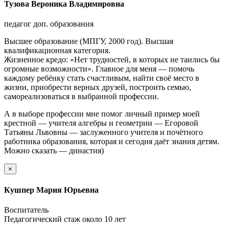
Тузова Вероника Владимировна
педагог доп. образования
Высшее образование (МПГУ, 2000 год). Высшая
квалификационная категория.
Жизненное кредо: «Нет трудностей, в которых не таились бы
огромные возможности». Главное для меня — помочь
каждому ребёнку стать счастливым, найти своё место в
жизни, приобрести верных друзей, построить семью,
самореализоваться в выбранной профессии.
А в выборе профессии мне помог личный пример моей
крестной — учителя алгебры и геометрии — Егоровой
Татьяны Львовны — заслуженного учителя и почётного
работника образования, которая и сегодня даёт знания детям.
Можно сказать — династия)
×
Кушпер Мария Юрьевна
Воспитатель
Педагогический стаж около 10 лет