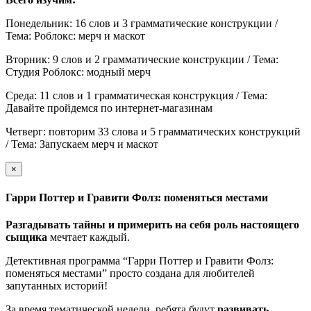
Понедельник: 16 слов и 3 грамматические конструкции /
Тема: Роблокс: мерч и маскот
Вторник: 9 слов и 2 грамматические конструкции / Тема:
Студия Роблокс: модный мерч
Среда: 11 слов и 1 грамматическая конструкция / Тема:
Давайте пройдемся по интернет-магазинам
Четверг: повторим 33 слова и 5 грамматических конструкций
/ Тема: Запускаем мерч и маскот
×
Гарри Поттер и Гравити Фолз: поменяться местами
Разгадывать тайны и примерить на себя роль настоящего
сыщика
мечтает каждый.
Детективная программа “Гарри Поттер и Гравити Фолз:
поменяться местами” просто создана для любителей
запутанных историй!
За время тематической недели ребята будут
развивать