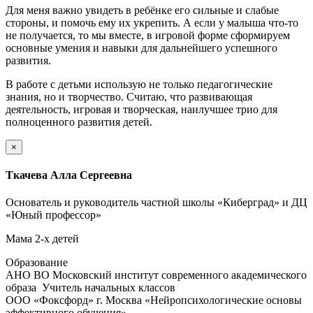
Для меня важно увидеть в ребёнке его сильные и слабые
стороны, и помочь ему их укрепить. А если у малыша что-то
не получается, то мы вместе, в игровой форме сформируем
основные умения и навыки для дальнейшего успешного
развития.
В работе с детьми использую не только педагогические
знания, но и творчество. Считаю, что развивающая
деятельность, игровая и творческая, наилучшее трио для
полноценного развития детей.
×
Ткачева Алла Сергеевна
Основатель и руководитель частной школы «Киберград» и ДЦ
«Юный профессор»
Мама 2-х детей
Образование
АНО ВО Московский институт современного академического
образа Учитель начальных классов
ООО «Фоксфорд» г. Москва «Нейропсихологические основы
эффективного обучения»