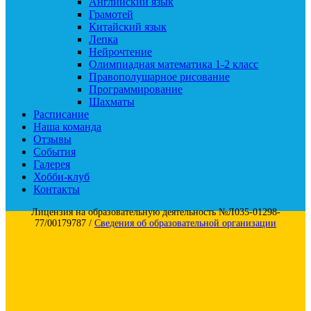
Английский язык
Грамотей
Китайский язык
Лепка
Нейрочтение
Олимпиадная математика 1-2 класс
Правополушарное рисование
Программирование
Шахматы
Расписание
Наша команда
Отзывы
События
Галерея
Хобби-клуб
Контакты
Лицензия на образовательную деятельность №Л035-01298-
77/00179787 /
Сведения об образовательной организации