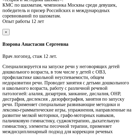
КМС по шахматам, чемпионка Москвы среди девушек,
победитель и призер Российских и международных
соревнований по шахматам.
Опыт работы 12 лет
×
Взорова Анастасия Сергеевна
Врач логопед, стаж 12 лет.
Специализируется на запуске речи у неговорящих детей
дошкольного возраста, в том числе у детей с ОВЗ,
профилактике школьной неуспеваемости, общем
недоразвитии речи. Проводит занятия с детьми дошкольного
и школьного возраста, работу с различной речевой
патологией: алалия, дизартрия, заикание, дислалия, ОНР,
дисграфия, дислексия , дизорфография, занятия по запуску
речи. Применяет специальные развивающие методики и
лексико-грамматические игры, упражнения, направленные на
развитие мелкой моторики, графо-моторных навыков,
пальчиковую гимнастику, суджоктерапию, дыхательную
гимнастику, элементы песочной терапии, применяет
междисциплинарный подход для коррекции речевых