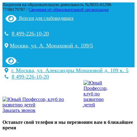
Лицензия на образовательную деятельность №Л035-01298-
77/00179787 /
Сведения об образовательной организации
Версия для слабовидящих
8 499-226-10-20
Москва, ул. А. Монаховой д. 109/5
г. Москва, ул. Александры Монаховой д. 109 к. 5
8 499-226-10-20
Заказать звонок
Оставьте свой телефон и мы перезвоним вам в ближайшее
время