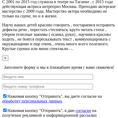
С 2001 по 2015 год служила в театре на Таганке , с 2015 года
действующая актриса антреприз Москвы. Преподаю актерское
мастерство с 2009 года. Мастерство актера необходимо не
только на сцене, но и в жизни.
Научу ваших детей красиво говорить , постараемся исправить
дефекты речи , перестать стесняться, круто читать стихи ,
уберем телесные зажимы ( осанка, руки) , научимся красиво
ходить , не боятся пересказывать текст , коммуницировать с
окружающими и еще очень , очень много всего полезного.
Крутые сценки или мини спектакли….
×
Заполните форму и мы в ближайшее время с вами свяжемся!
Нажимая кнопку "Отправить", вы даете согласие на
обработку персональных данных
Нажимая кнопку "Отправить", я даю
cогласие
на
получение рекламной и информационной рассылки