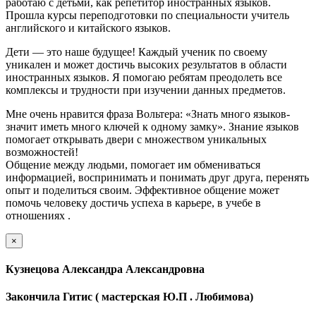
работаю с детьми, как репетитор иностранных языков.
Прошла курсы переподготовки по специальности учитель
английского и китайского языков.
Дети — это наше будущее! Каждый ученик по своему
уникален и может достичь высоких результатов в области
иностранных языков. Я помогаю ребятам преодолеть все
комплексы и трудности при изучении данных предметов.
Мне очень нравится фраза Вольтера: «Знать много языков-
значит иметь много ключей к одному замку». Знание языков
помогает открывать двери с множеством уникальных
возможностей!
Общение между людьми, помогает им обмениваться
информацией, воспринимать и понимать друг друга, перенять
опыт и поделиться своим. Эффективное общение может
помочь человеку достичь успеха в карьере, в учебе в
отношениях .
×
Кузнецова Александра Александровна
Закончила Гитис ( мастерская Ю.П . Любимова)