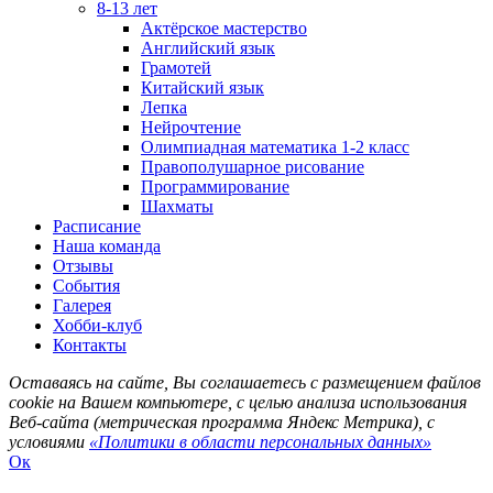
8-13 лет
Актёрское мастерство
Английский язык
Грамотей
Китайский язык
Лепка
Нейрочтение
Олимпиадная математика 1-2 класс
Правополушарное рисование
Программирование
Шахматы
Расписание
Наша команда
Отзывы
События
Галерея
Хобби-клуб
Контакты
Оставаясь на сайте, Вы соглашаетесь с размещением файлов
cookie на Вашем компьютере, с целью анализа использования
Веб-сайта (метрическая программа Яндекс Метрика), с
условиями
«Политики в области персональных данных»
Ок